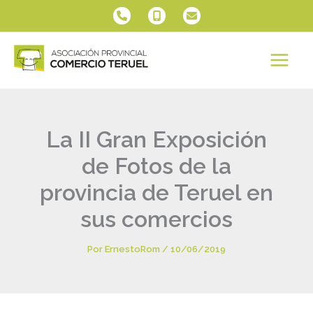
Ir
al
contenido
La II Gran Exposición
de Fotos de la
provincia de Teruel en
sus comercios
Por
ErnestoRom
/
10/06/2019