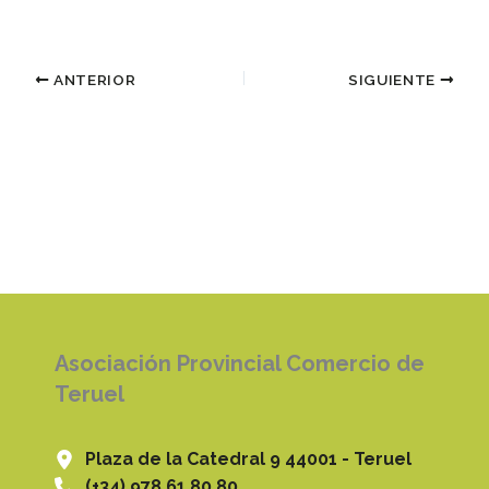
ANTERIOR
SIGUIENTE
Asociación Provincial Comercio de
Teruel
Plaza de la Catedral 9 44001 - Teruel
(+34) 978 61 80 80