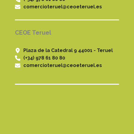
comercioteruel@ceoeteruel.es
CEOE Teruel
Plaza de la Catedral 9 44001 - Teruel
(+34) 978 61 80 80
comercioteruel@ceoeteruel.es
Comercios Asociados
Asociación
Noticias