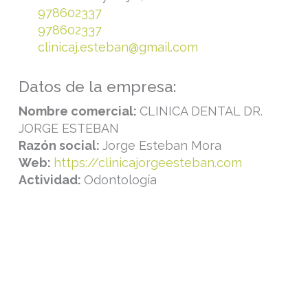
978602337
978602337
clinicaj.esteban@gmail.com
Datos de la empresa:
Nombre comercial:
CLINICA DENTAL DR.
JORGE ESTEBAN
Razón social:
Jorge Esteban Mora
Web:
https://clinicajorgeesteban.com
Actividad:
Odontología