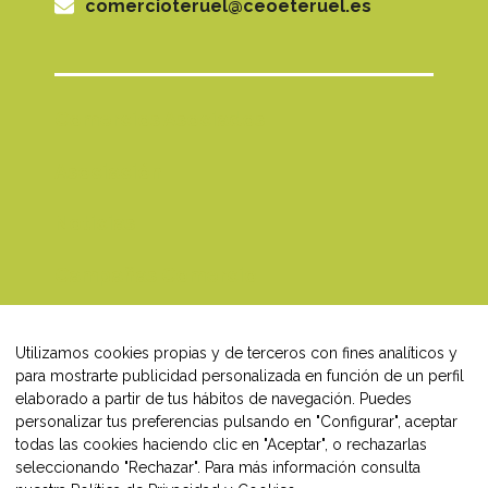
comercioteruel@ceoeteruel.es
Comercios Asociados
Asociación
Noticias
Campañas Comercio
Blog
Utilizamos cookies propias y de terceros con fines analíticos y
Contacto
para mostrarte publicidad personalizada en función de un perfil
elaborado a partir de tus hábitos de navegación. Puedes
personalizar tus preferencias pulsando en "Configurar", aceptar
todas las cookies haciendo clic en "Aceptar", o rechazarlas
seleccionando "Rechazar". Para más información consulta