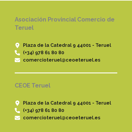
Asociación Provincial Comercio de
Teruel
Plaza de la Catedral 9 44001 - Teruel
(+34) 978 61 80 80
comercioteruel@ceoeteruel.es
CEOE Teruel
Plaza de la Catedral 9 44001 - Teruel
(+34) 978 61 80 80
comercioteruel@ceoeteruel.es