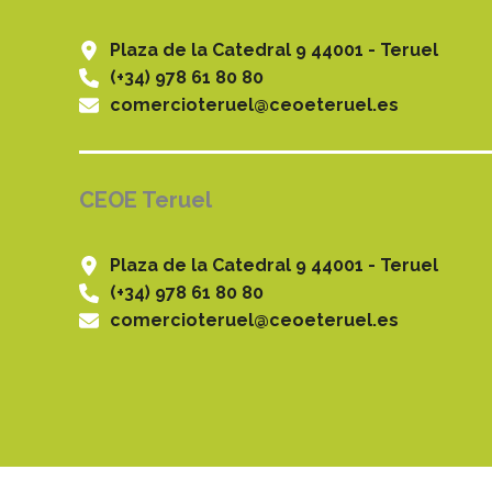
Plaza de la Catedral 9 44001 - Teruel
(+34) 978 61 80 80
comercioteruel@ceoeteruel.es
CEOE Teruel
Plaza de la Catedral 9 44001 - Teruel
(+34) 978 61 80 80
comercioteruel@ceoeteruel.es