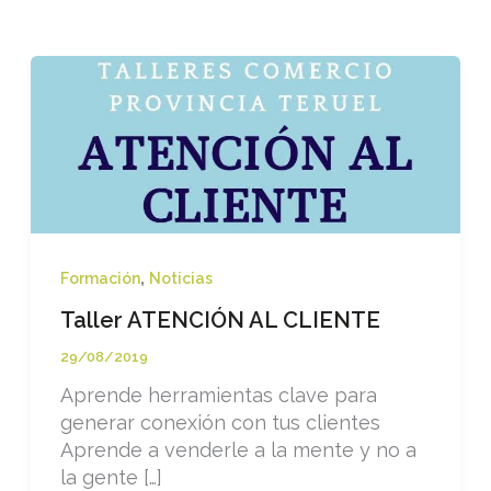
,
Formación
Noticias
Taller ATENCIÓN AL CLIENTE
29/08/2019
Aprende herramientas clave para
generar conexión con tus clientes
Aprende a venderle a la mente y no a
la gente […]