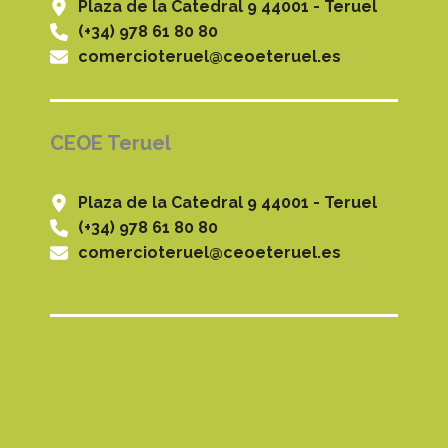
Plaza de la Catedral 9 44001 - Teruel
(+34) 978 61 80 80
comercioteruel@ceoeteruel.es
CEOE Teruel
Plaza de la Catedral 9 44001 - Teruel
(+34) 978 61 80 80
comercioteruel@ceoeteruel.es
Comercios Asociados
Asociación