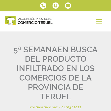
Ir
al
contenido
5ª SEMANAEN BUSCA
DEL PRODUCTO
INFILTRADO EN LOS
COMERCIOS DE LA
PROVINCIA DE
TERUEL
Por
Sara Sanchez
/
01/03/2022