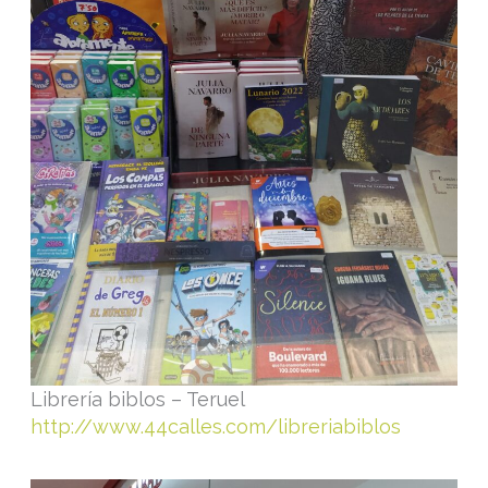
Librería biblos – Teruel
http://www.44calles.com/libreriabiblos