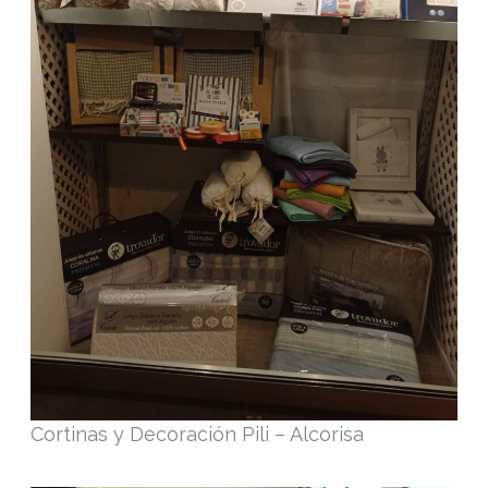
Cortinas y Decoración Pili – Alcorisa