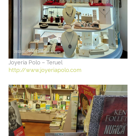
Joyería Polo – Teruel
http://www.joyeriapolo.com