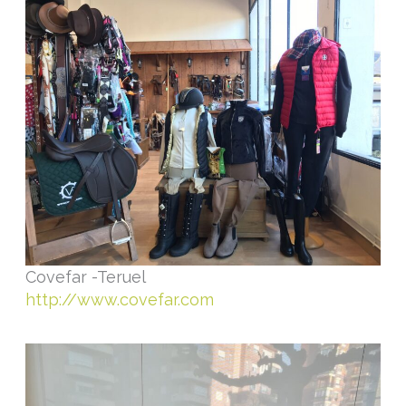
Covefar -Teruel
http://www.covefar.com