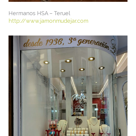
Hermanos HSA – Teruel
http://www.jamonmudejar.com