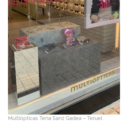
Multiópticas Tena Sanz Gadea – Teruel