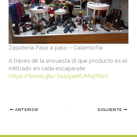
Zapatería Paso a paso – Calamocha
A través de la encuesta di que producto es el
infiltrado en cada escaparate:
https://forms.gle/7aJy5xaXUMixj7Go7
ANTERIOR
SIGUIENTE