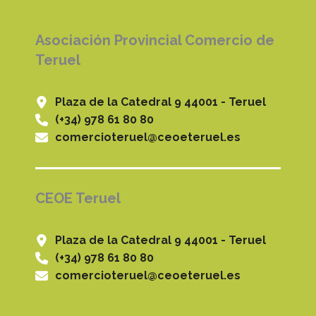
Asociación Provincial Comercio de
Teruel
Plaza de la Catedral 9 44001 - Teruel
(+34) 978 61 80 80
comercioteruel@ceoeteruel.es
CEOE Teruel
Plaza de la Catedral 9 44001 - Teruel
(+34) 978 61 80 80
comercioteruel@ceoeteruel.es