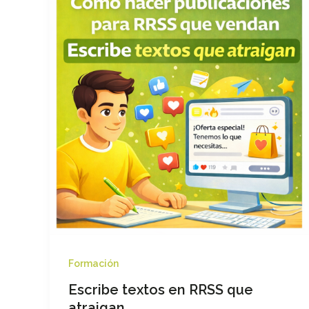
Formación
Escribe textos en RRSS que
atraigan