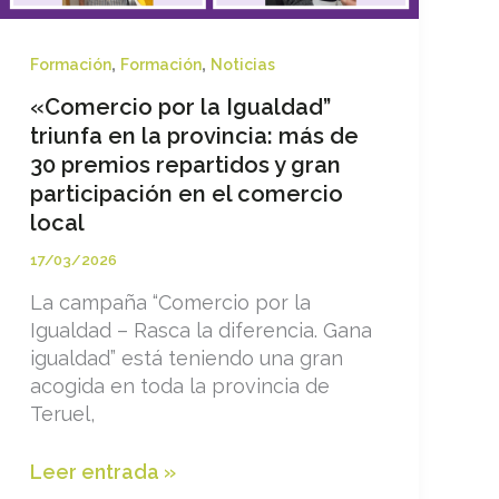
,
,
Formación
Formación
Noticias
«Comercio por la Igualdad”
triunfa en la provincia: más de
30 premios repartidos y gran
participación en el comercio
local
17/03/2026
La campaña “Comercio por la
Igualdad – Rasca la diferencia. Gana
igualdad” está teniendo una gran
acogida en toda la provincia de
Teruel,
«Comercio
Leer entrada »
por