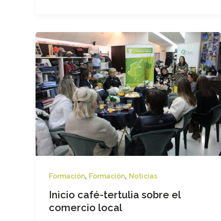
,
,
Formación
Formación
Noticias
Inicio café-tertulia sobre el
comercio local