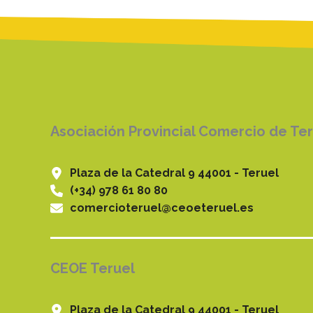
Asociación Provincial Comercio de Te
Plaza de la Catedral 9 44001 - Teruel
(+34) 978 61 80 80
comercioteruel@ceoeteruel.es
CEOE Teruel
Plaza de la Catedral 9 44001 - Teruel