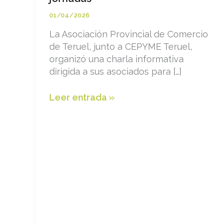
01/04/2026
La Asociación Provincial de Comercio
de Teruel, junto a CEPYME Teruel,
organizó una charla informativa
dirigida a sus asociados para […]
Charla
Leer entrada »
“Descansos
entre
jornadas”