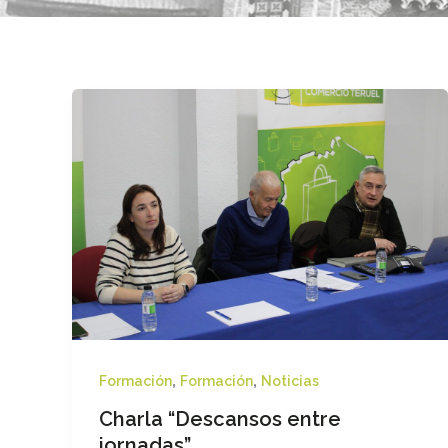
,
,
Formación
Formación
Noticias
Charla “Descansos entre
jornadas”