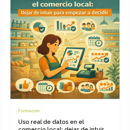
Formación
Uso real de datos en el
comercio local: dejar de intuir