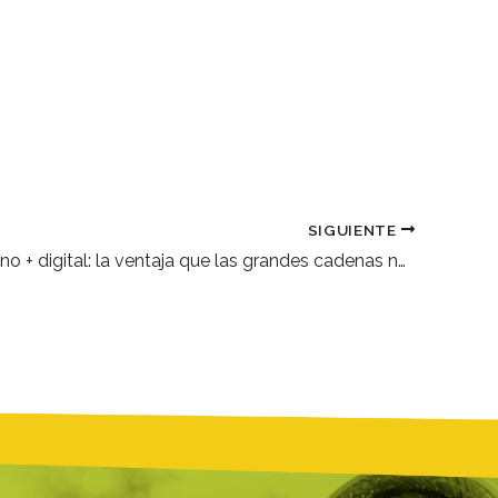
SIGUIENTE
Trato humano + digital: la ventaja que las grandes cadenas no pueden copiar