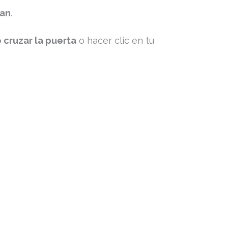
ran
.
 cruzar la puerta
o hacer clic en tu