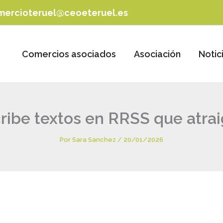
mercioteruel@ceoeteruel.es
Comercios asociados
Asociación
Notic
ribe textos en RRSS que atra
Por
Sara Sanchez
/
20/01/2026