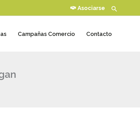
Buscar
Asociarse
ias
Campañas Comercio
Contacto
igan