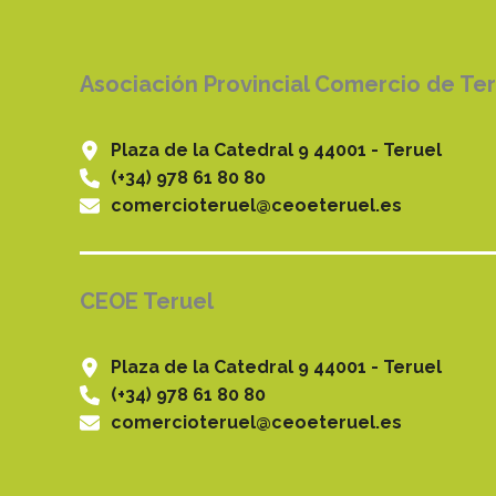
Asociación Provincial Comercio de Te
Plaza de la Catedral 9 44001 - Teruel
(+34) 978 61 80 80
comercioteruel@ceoeteruel.es
CEOE Teruel
Plaza de la Catedral 9 44001 - Teruel
(+34) 978 61 80 80
comercioteruel@ceoeteruel.es