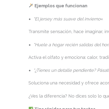
Ejemplos que funcionan
“El jersey más suave del invierno
«
Transmite sensación, hace imaginar, inv
“Huele a hogar recién salidas del ho
Activa el olfato y emociona: calor, tradi
“¿Tienes un detalle pendiente? Pásat
Soluciona una necesidad y ofrece ac
¿Ves la diferencia? No dices solo lo q