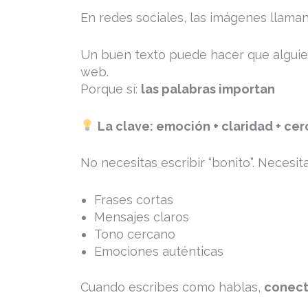
En redes sociales, las imágenes llama
Un buen texto puede hacer que alguien
web.
Porque sí:
las palabras importan
La clave: emoción + claridad + cer
No necesitas escribir “bonito”. Necesit
Frases cortas
Mensajes claros
Tono cercano
Emociones auténticas
Cuando escribes como hablas,
conect