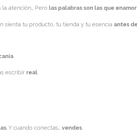
n la atención… Pero
las palabras son las que enamo
 sienta tu producto, tu tienda y tu esencia
antes de
canía
as escribir
real
.
as
. Y cuando conectas…
vendes
.