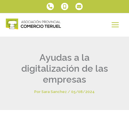
Ir
al
contenido
Ayudas a la
digitalización de las
empresas
Por
Sara Sanchez
/
05/08/2024