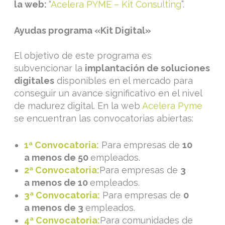
la web:
“
Acelera PYME – Kit Consulting
”.
Ayudas programa «Kit Digital»
El objetivo de este programa es
subvencionar la
implantación de soluciones
digitales
disponibles en el mercado para
conseguir un avance significativo en el nivel
de madurez digital. En la web
Acelera Pyme
se encuentran las convocatorias abiertas:
1ª Convocatoria:
Para empresas de
10
a menos de 50
empleados.
2ª Convocatoria:
Para empresas de
3
a menos de 10
empleados.
3ª Convocatoria:
Para empresas de
0
a menos de 3
empleados.
4ª Convocatoria:
Para comunidades de