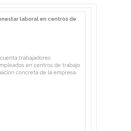
enestar laboral en centros de
ncuenta trabajadores
 empleados en centros de trabajo
tuación concreta de la empresa.