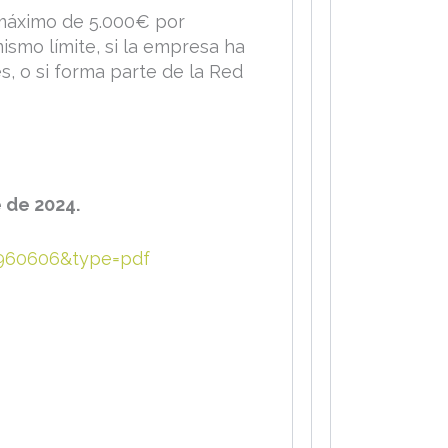
 máximo de 5.000€ por
ismo límite, si la empresa ha
, o si forma parte de la Red
 de 2024.
960606&type=pdf