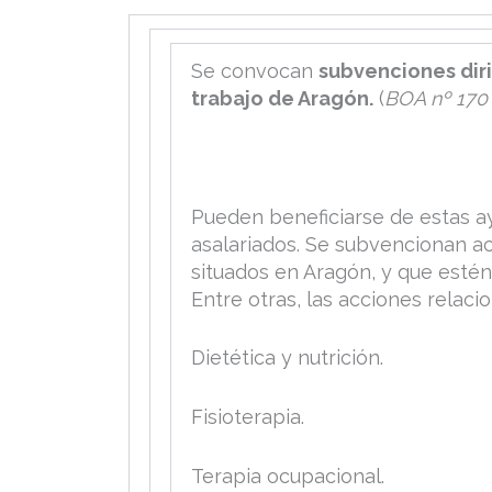
Se convocan
subvenciones diri
trabajo de Aragón.
(
BOA nº 170
Pueden beneficiarse de estas a
asalariados. Se subvencionan ac
situados en Aragón, y que estén 
Entre otras, las acciones relaci
Dietética y nutrición.
Fisioterapia.
Terapia ocupacional.