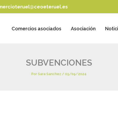
mercioteruel@ceoeteruel.es
Comercios asociados
Asociación
Notic
SUBVENCIONES
Por
Sara Sanchez
/
05/09/2024