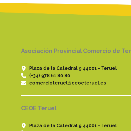
Asociación Provincial Comercio de Te
Plaza de la Catedral 9 44001 - Teruel
(+34) 978 61 80 80
comercioteruel@ceoeteruel.es
CEOE Teruel
Plaza de la Catedral 9 44001 - Teruel