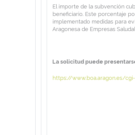
El importe de la subvención cu
beneficiario. Este porcentaje p
implementado medidas para evita
Aragonesa de Empresas Saludab
La solicitud puede presentars
https://www.boa.aragon.es/