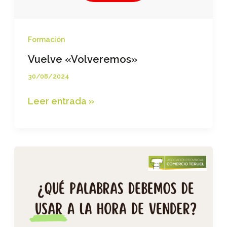
Formación
Vuelve «Volveremos»
30/08/2024
Vuelve
Leer entrada »
«Volveremos»