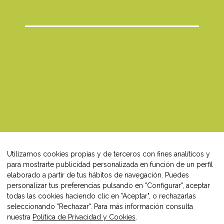
Comercios Asociados
Asociación
Noticias
Campañas Comercio
Blog
Utilizamos cookies propias y de terceros con fines analíticos y
Contacto
para mostrarte publicidad personalizada en función de un perfil
elaborado a partir de tus hábitos de navegación. Puedes
personalizar tus preferencias pulsando en "Configurar", aceptar
todas las cookies haciendo clic en "Aceptar", o rechazarlas
seleccionando "Rechazar". Para más información consulta
Síguenos en:
nuestra
Política de Privacidad y Cookies
.